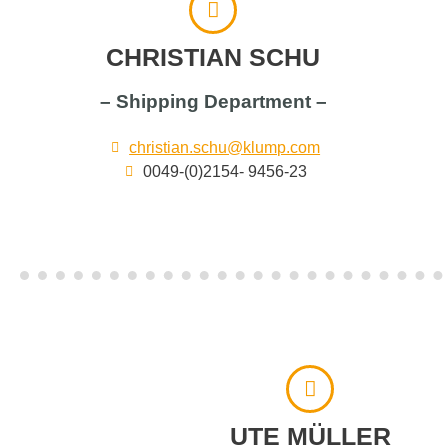
CHRISTIAN SCHU
– Shipping Department –
christian.schu@klump.com
0049-(0)2154- 9456-23
UTE MÜLLER