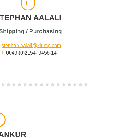
TEPHAN AALALI
Shipping / Purchasing
stephan.aalali@klump.com
0049-(0)2154- 9456-14
CANKUR