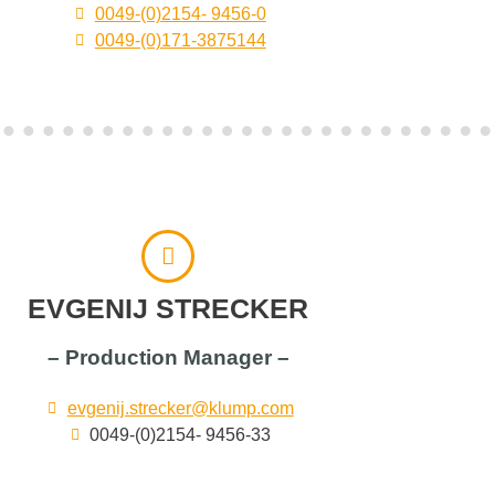
0049-(0)2154- 9456-0
0049-(0)171-3875144
EVGENIJ STRECKER
– Production Manager –
evgenij.strecker@klump.com
0049-(0)2154- 9456-33