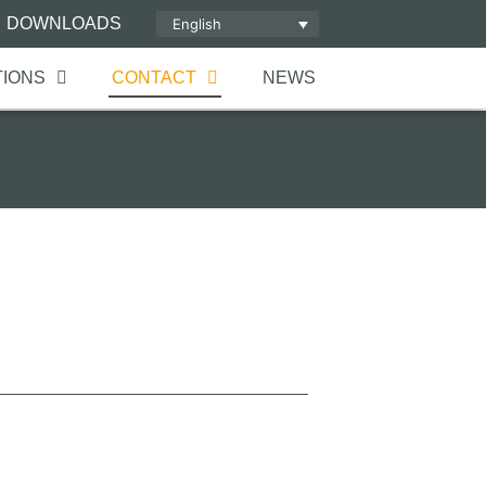
DOWNLOADS
English
TIONS
CONTACT
NEWS