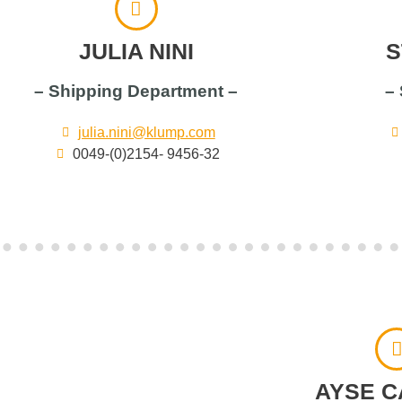
JULIA NINI
S
– Shipping Department –
– 
julia.nini@klump.com
0049-(0)2154- 9456-32
AYSE 