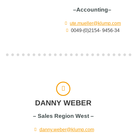
–Accounting–
ute.mueller@klump.com
0049-(0)2154- 9456-34
DANNY WEBER
– Sales Region West –
danny.weber@klump.com