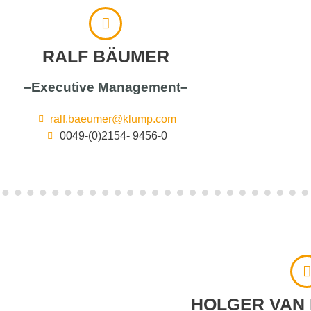
RALF BÄUMER
–Executive Management–
ralf.baeumer@klump.com
0049-(0)2154- 9456-0
HOLGER VAN