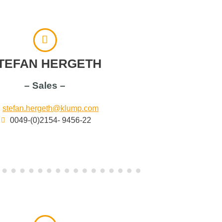
TEFAN HERGETH
– Sales –
stefan.hergeth@klump.com
0049-(0)2154- 9456-22