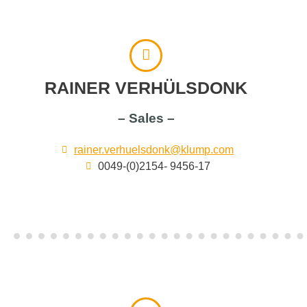
RAINER VERHÜLSDONK
– Sales –
rainer.verhuelsdonk@klump.com
0049-(0)2154- 9456-17