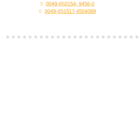
0049-(0)2154- 9456-0
0049-(0)1517-4504089