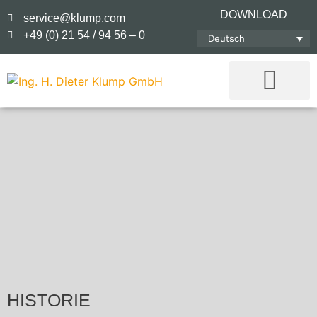
DOWNLOAD
service@klump.com
+49 (0) 21 54 / 94 56 – 0
Deutsch
HISTORIE