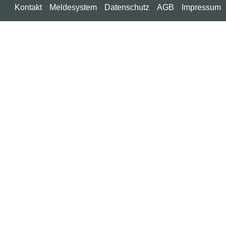
Kontakt
Meldesystem
Datenschutz
AGB
Impressum