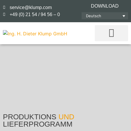
DOWNLOAD
service@klump.com
+49 (0) 21 54 / 94 56 – 0
Deutsch
PRODUKTIONS
UND
LIEFERPROGRAMM