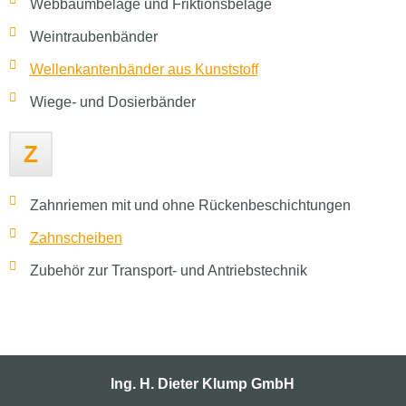
Webbaumbeläge und Friktionsbeläge
Weintraubenbänder
Wellenkantenbänder aus Kunststoff
Wiege- und Dosierbänder
Z
Zahnriemen mit und ohne Rückenbeschichtungen
Zahnscheiben
Zubehör zur Transport- und Antriebstechnik
Ing. H. Dieter Klump GmbH