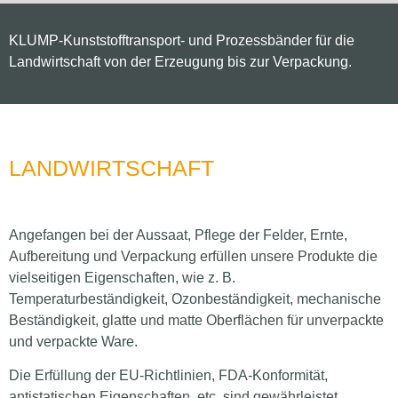
KLUMP-Kunststofftransport- und Prozessbänder für die
Landwirtschaft von der Erzeugung bis zur Verpackung.
LANDWIRTSCHAFT
Angefangen bei der Aussaat, Pflege der Felder, Ernte,
Aufbereitung und Verpackung erfüllen unsere Produkte die
vielseitigen Eigenschaften, wie z. B.
Temperaturbeständigkeit, Ozonbeständigkeit, mechanische
Beständigkeit, glatte und matte Oberflächen für unverpackte
und verpackte Ware.
Die Erfüllung der EU-Richtlinien, FDA-Konformität,
antistatischen Eigenschaften, etc. sind gewährleistet,