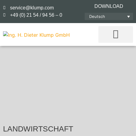
DOWNLOAD
service@klump.com
+49 (0) 21 54 / 94 56 – 0
Deutsch
LANDWIRTSCHAFT