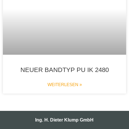
NEUER BANDTYP PU IK 2480
WEITERLESEN »
Ing. H. Dieter Klump GmbH