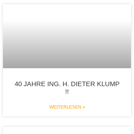
40 JAHRE ING. H. DIETER KLUMP
!!
WEITERLESEN »