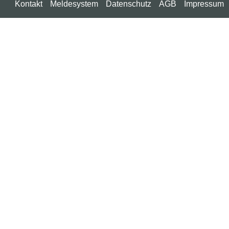
Kontakt
Meldesystem
Datenschutz
AGB
Impressum