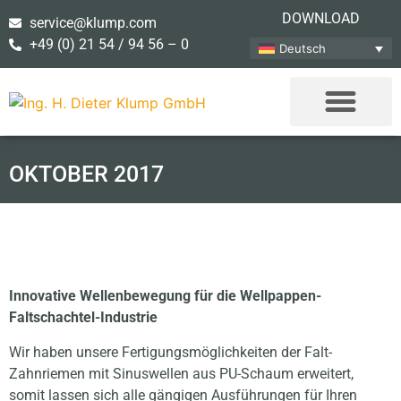
DOWNLOAD
service@klump.com
+49 (0) 21 54 / 94 56 – 0
Deutsch
OKTOBER 2017
Innovative Wellenbewegung für die Wellpappen-
Faltschachtel-Industrie
Wir haben unsere Fertigungsmöglichkeiten der Falt-
Zahnriemen mit Sinuswellen aus PU-Schaum erweitert,
somit lassen sich alle gängigen Ausführungen für Ihren