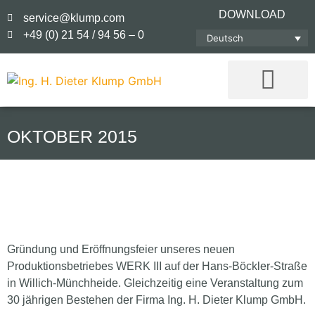
DOWNLOAD
service@klump.com
+49 (0) 21 54 / 94 56 – 0
Deutsch
OKTOBER 2015
Gründung und Eröffnungsfeier unseres neuen
Produktionsbetriebes WERK III auf der Hans-Böckler-Straße
in Willich-Münchheide. Gleichzeitig eine Veranstaltung zum
30 jährigen Bestehen der Firma Ing. H. Dieter Klump GmbH.