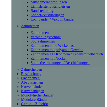
Mitnehmeranordnungen
Längsleisten / Randleisten
Bandsteuerung
Sonder-Ausführungen
Lochbänder / Vakuumbänder
Zahnriemen
Zahnriemen
Verbindungstechnik
Spurzahnriemen
Zahnriemen ohne Wickelnase
Zahnriemen mit polyamid Gewebe
Zahnriemen EU Konform / Lebensmittelbereich
Zahnriemen mit Nocken
Sonderbearbeitungen / Beschichtungen
Zahnscheiben
Beschichtung
Flachriemen
Abzugsriemen
Kurvenbänder
Kurvenanlagen
Monolytische Bänder
Modulare Bänder
Geräte + Zubehör