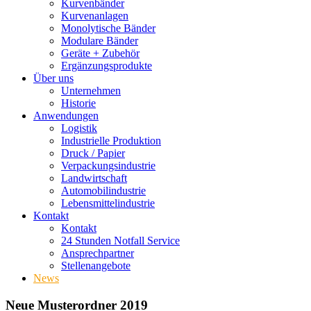
Kurvenbänder
Kurvenanlagen
Monolytische Bänder
Modulare Bänder
Geräte + Zubehör
Ergänzungsprodukte
Über uns
Unternehmen
Historie
Anwendungen
Logistik
Industrielle Produktion
Druck / Papier
Verpackungsindustrie
Landwirtschaft
Automobilindustrie
Lebensmittelindustrie
Kontakt
Kontakt
24 Stunden Notfall Service
Ansprechpartner
Stellenangebote
News
Neue Musterordner 2019