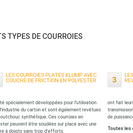
TS TYPES DE COURROIES
LES COURROIES PLATES KLUMP AVEC
LE
3
COUCHE DE FRICTION EN POLYESTER
RE
té spécialement développées pour l’utilisation
ont fait leu
l’industrie du carton et sont également revêtues
transmission
outchouc synthétique. Ces courroies en
de puissance
ster peuvent être soudées sur place avec une
Toutes les 
ure à doigts sans trop d’efforts.