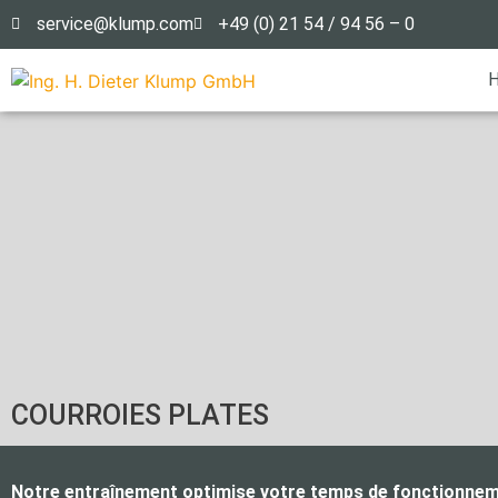
service@klump.com
+49 (0) 21 54 / 94 56 – 0
COURROIES PLATES
Notre entraînement optimise votre temps de fonctionnem