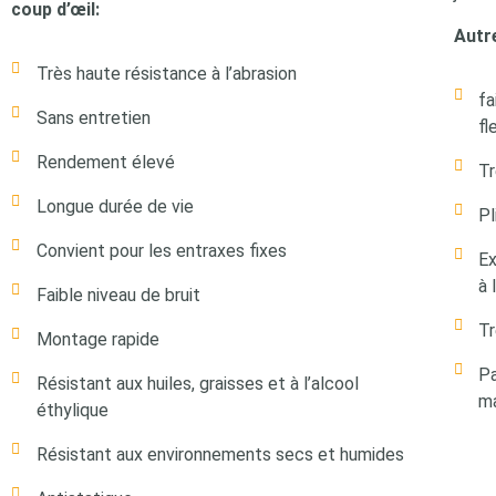
coup d’œil:
Autre
Très haute résistance à l’abrasion
fa
Sans entretien
fl
Rendement élevé
Tr
Longue durée de vie
Pl
Convient pour les entraxes fixes
Ex
à 
Faible niveau de bruit
Tr
Montage rapide
Pa
Résistant aux huiles, graisses et à l’alcool
ma
éthylique
Résistant aux environnements secs et humides