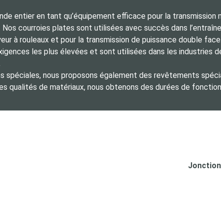
nde entier en tant qu’équipement efficace pour la transmission
 Nos courroies plates sont utilisées avec succès dans l’entraîn
yeur à rouleaux et pour la transmission de puissance double fac
ences les plus élevées et sont utilisées dans les industries de 
,
ons spéciales, nous proposons également des revêtements spécia
s qualités de matériaux, nous obtenons des durées de fonction
Jonction