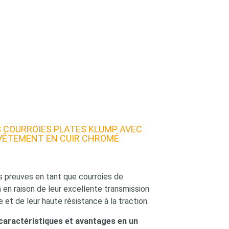
S COURROIES PLATES KLUMP AVEC
VÊTEMENT EN CUIR CHROMÉ
rs preuves en tant que courroies de
 en raison de leur excellente transmission
 et de leur haute résistance à la traction.
caractéristiques et avantages en un