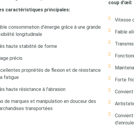
coup d’œil:
s caractéristiques principales:
Vitesse 
ible consommation d’énergie grâce à une grande
Faible a
exibilité longitudinale
Transmis
ès haute stabilité de forme
Fonction
iage précis
Maintena
cellentes propriétés de flexion et de résistance
la fatigue
Forte fri
ès haute résistance à l’abrasion
Convient
s de marques et manipulation en douceur des
Antistat
rchandises transportées
Convient
d’enroul