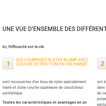
UNE VUE D’ENSEMBLE DES DIFFÉREN
Ici, l’éfficacité est la clé.
LES COURROIES PLATES KLUMP AVEC
1
2
COUCHE DE FRICTION EN POLYAMIDE
sont recouvertes d’un tissu de nylon spécialement
ont é
traité et d’une couche supérieure de caoutchouc
dans 
synthétique.
de ca
polye
Toutes les caractéristiques et avantages en un
joint