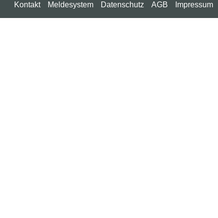
Kontakt
Meldesystem
Datenschutz
AGB
Impressum