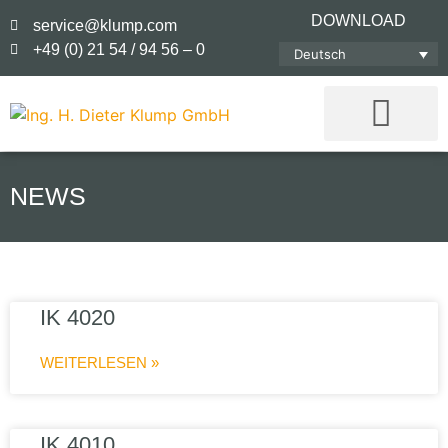
DOWNLOAD
service@klump.com
+49 (0) 21 54 / 94 56 – 0
Deutsch
NEWS
IK 4020
WEITERLESEN »
IK 4010